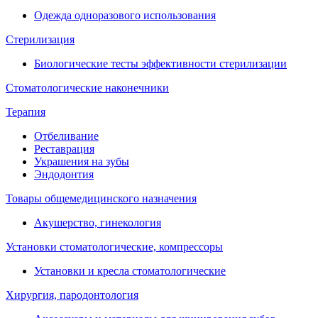
Одежда одноразового использования
Стерилизация
Биологические тесты эффективности стерилизации
Стоматологические наконечники
Терапия
Отбеливание
Реставрация
Украшения на зубы
Эндодонтия
Товары общемедицинского назначения
Акушерство, гинекология
Установки стоматологические, компрессоры
Установки и кресла стоматологические
Хирургия, пародонтология