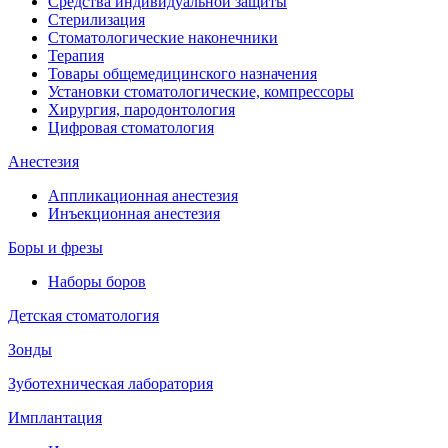
Средства индивидуальной защиты
Стерилизация
Стоматологические наконечники
Терапия
Товары общемедицинского назначения
Установки стоматологические, компрессоры
Хирургия, пародонтология
Цифровая стоматология
Анестезия
Аппликационная анестезия
Инъекционная анестезия
Боры и фрезы
Наборы боров
Детская стоматология
Зонды
Зуботехническая лаборатория
Имплантация