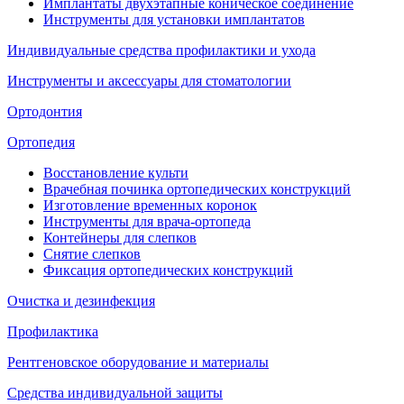
Имплантаты двухэтапные коническое соединение
Инструменты для установки имплантатов
Индивидуальные средства профилактики и ухода
Инструменты и аксессуары для стоматологии
Ортодонтия
Ортопедия
Восстановление культи
Врачебная починка ортопедических конструкций
Изготовление временных коронок
Инструменты для врача-ортопеда
Контейнеры для слепков
Снятие слепков
Фиксация ортопедических конструкций
Очистка и дезинфекция
Профилактика
Рентгеновское оборудование и материалы
Средства индивидуальной защиты