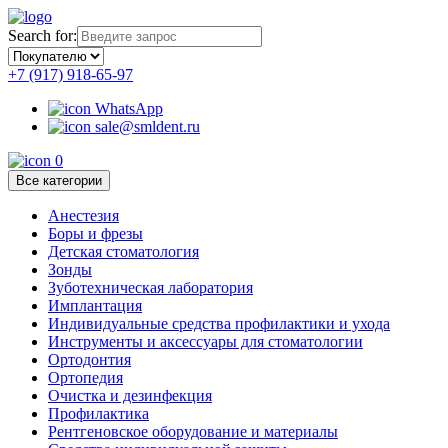
Search for:
+7 (917) 918-65-97
WhatsApp
sale@smldent.ru
0
Все категории
Анестезия
Боры и фрезы
Детская стоматология
Зонды
Зуботехническая лаборатория
Имплантация
Индивидуальные средства профилактики и ухода
Инструменты и аксессуары для стоматологии
Ортодонтия
Ортопедия
Очистка и дезинфекция
Профилактика
Рентгеновское оборудование и материалы