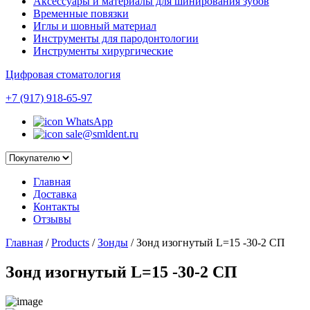
Аксессуары и материалы для шинирования зубов
Временные повязки
Иглы и шовный материал
Инструменты для пародонтологии
Инструменты хирургические
Цифровая стоматология
+7 (917) 918-65-97
WhatsApp
sale@smldent.ru
Главная
Доставка
Контакты
Отзывы
Главная
/
Products
/
Зонды
/
Зонд изогнутый L=15 -30-2 СП
Зонд изогнутый L=15 -30-2 СП