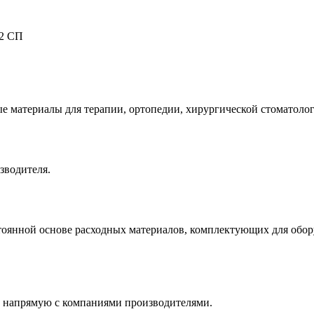
-2 СП
е материалы для терапии, ортопедии, хирургической стоматолог
зводителя.
оянной основе расходных материалов, комплектующих для обору
 напрямую с компаниями производителями.