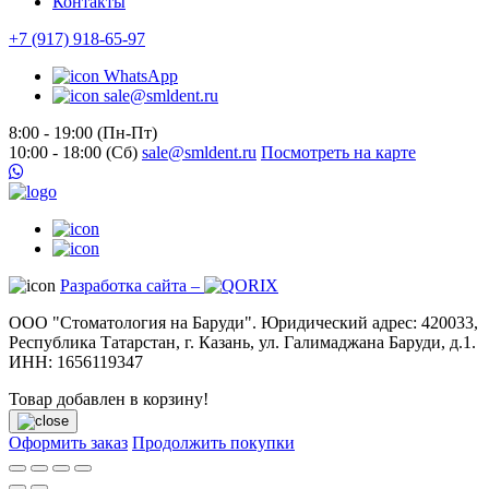
Контакты
+7 (917) 918-65-97
WhatsApp
sale@smldent.ru
8:00 - 19:00 (Пн-Пт)
10:00 - 18:00 (Сб)
sale@smldent.ru
Посмотреть на карте
Разработка сайта –
ООО "Стоматология на Баруди". Юридический адрес: 420033,
Республика Татарстан, г. Казань, ул. Галимаджана Баруди, д.1.
ИНН: 1656119347
Товар добавлен в корзину!
Оформить заказ
Продолжить покупки