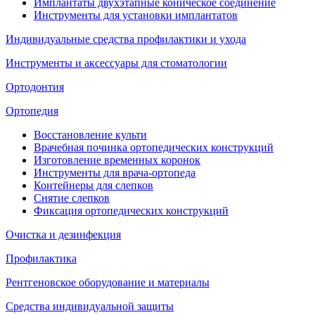
Имплантаты двухэтапные коническое соединение
Инструменты для установки имплантатов
Индивидуальные средства профилактики и ухода
Инструменты и аксессуары для стоматологии
Ортодонтия
Ортопедия
Восстановление культи
Врачебная починка ортопедических конструкций
Изготовление временных коронок
Инструменты для врача-ортопеда
Контейнеры для слепков
Снятие слепков
Фиксация ортопедических конструкций
Очистка и дезинфекция
Профилактика
Рентгеновское оборудование и материалы
Средства индивидуальной защиты