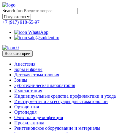
Search for:
+7 (917) 918-65-97
WhatsApp
sale@smldent.ru
0
Все категории
Анестезия
Боры и фрезы
Детская стоматология
Зонды
Зуботехническая лаборатория
Имплантация
Индивидуальные средства профилактики и ухода
Инструменты и аксессуары для стоматологии
Ортодонтия
Ортопедия
Очистка и дезинфекция
Профилактика
Рентгеновское оборудование и материалы