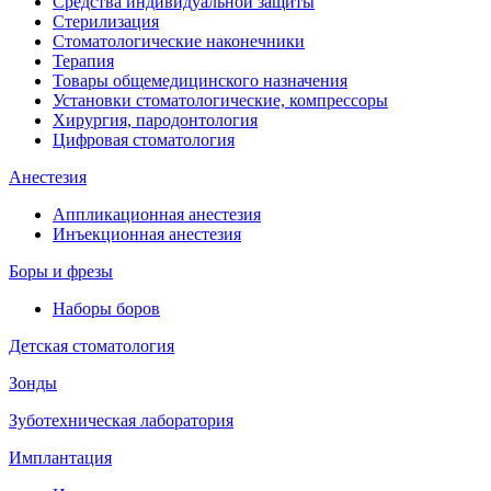
Средства индивидуальной защиты
Стерилизация
Стоматологические наконечники
Терапия
Товары общемедицинского назначения
Установки стоматологические, компрессоры
Хирургия, пародонтология
Цифровая стоматология
Анестезия
Аппликационная анестезия
Инъекционная анестезия
Боры и фрезы
Наборы боров
Детская стоматология
Зонды
Зуботехническая лаборатория
Имплантация