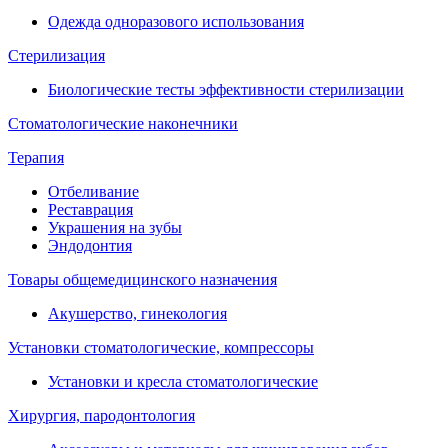
Одежда одноразового использования
Стерилизация
Биологические тесты эффективности стерилизации
Стоматологические наконечники
Терапия
Отбеливание
Реставрация
Украшения на зубы
Эндодонтия
Товары общемедицинского назначения
Акушерство, гинекология
Установки стоматологические, компрессоры
Установки и кресла стоматологические
Хирургия, пародонтология