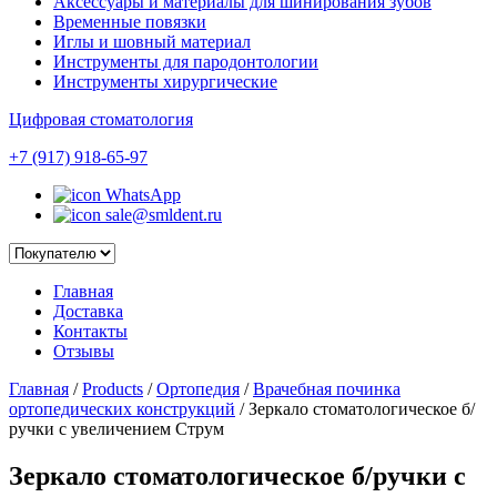
Аксессуары и материалы для шинирования зубов
Временные повязки
Иглы и шовный материал
Инструменты для пародонтологии
Инструменты хирургические
Цифровая стоматология
+7 (917) 918-65-97
WhatsApp
sale@smldent.ru
Главная
Доставка
Контакты
Отзывы
Главная
/
Products
/
Ортопедия
/
Врачебная починка
ортопедических конструкций
/
Зеркало стоматологическое б/
ручки с увеличением Струм
Зеркало стоматологическое б/ручки с