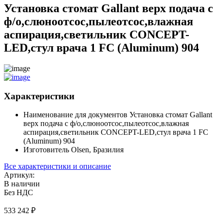
Установка стомат Gallant верх подача с
ф/о,слюноотсос,пылеотсос,влажная
аспирация,светильник CONCEPT-
LED,стул врача 1 FC (Aluminum) 904
Характеристики
Наименование для документов
Установка стомат Gallant
верх подача с ф/о,слюноотсос,пылеотсос,влажная
аспирация,светильник CONCEPT-LED,стул врача 1 FC
(Aluminum) 904
Изготовитель
Olsen, Бразилия
Все характеристики и описание
Артикул:
В наличии
Без НДС
533 242
₽