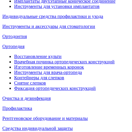
Имплантаты двухэтапные коническое соединение
Инструменты для установки имплантатов
Индивидуальные средства профилактики и ухода
Инструменты и аксессуары для стоматологии
Ортодонтия
Ортопедия
Восстановление культи
Врачебная починка ортопедических конструкций
Изготовление временных коронок
Инструменты для врача-ортопеда
Контейнеры для слепков
Снятие слепков
Фиксация ортопедических конструкций
Очистка и дезинфекция
Профилактика
Рентгеновское оборудование и материалы
Средства индивидуальной защиты