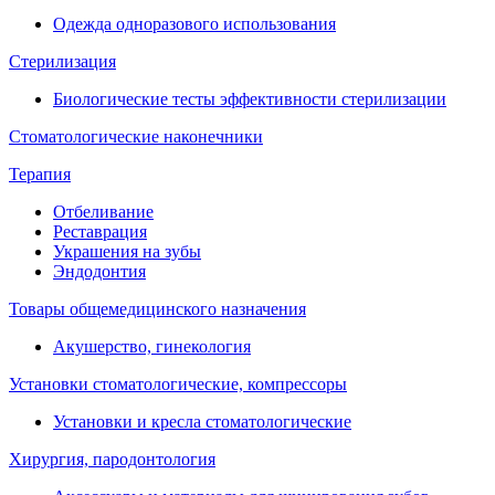
Одежда одноразового использования
Стерилизация
Биологические тесты эффективности стерилизации
Стоматологические наконечники
Терапия
Отбеливание
Реставрация
Украшения на зубы
Эндодонтия
Товары общемедицинского назначения
Акушерство, гинекология
Установки стоматологические, компрессоры
Установки и кресла стоматологические
Хирургия, пародонтология