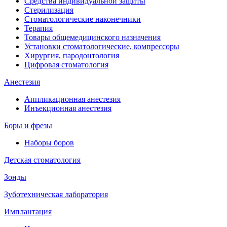
Средства индивидуальной защиты
Стерилизация
Стоматологические наконечники
Терапия
Товары общемедицинского назначения
Установки стоматологические, компрессоры
Хирургия, пародонтология
Цифровая стоматология
Анестезия
Аппликационная анестезия
Инъекционная анестезия
Боры и фрезы
Наборы боров
Детская стоматология
Зонды
Зуботехническая лаборатория
Имплантация