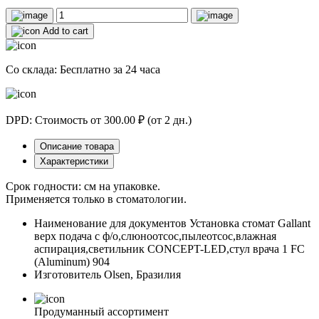
Add to cart
Со склада: Бесплатно за 24 часа
DPD: Стоимость от 300.00 ₽ (от 2 дн.)
Описание товара
Характеристики
Срок годности: см на упаковке.
Применяется только в стоматологии.
Наименование для документов
Установка стомат Gallant
верх подача с ф/о,слюноотсос,пылеотсос,влажная
аспирация,светильник CONCEPT-LED,стул врача 1 FC
(Aluminum) 904
Изготовитель
Olsen, Бразилия
Продуманный ассортимент