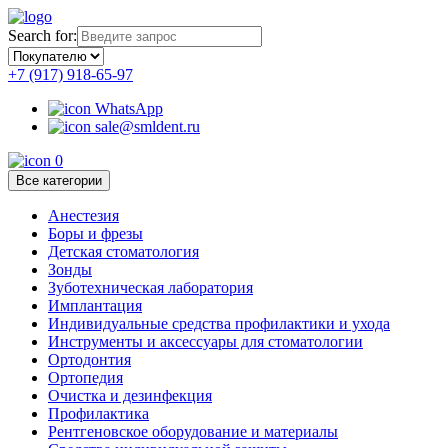
Search for:
+7 (917) 918-65-97
WhatsApp
sale@smldent.ru
0
Все категории
Анестезия
Боры и фрезы
Детская стоматология
Зонды
Зуботехническая лаборатория
Имплантация
Индивидуальные средства профилактики и ухода
Инструменты и аксессуары для стоматологии
Ортодонтия
Ортопедия
Очистка и дезинфекция
Профилактика
Рентгеновское оборудование и материалы