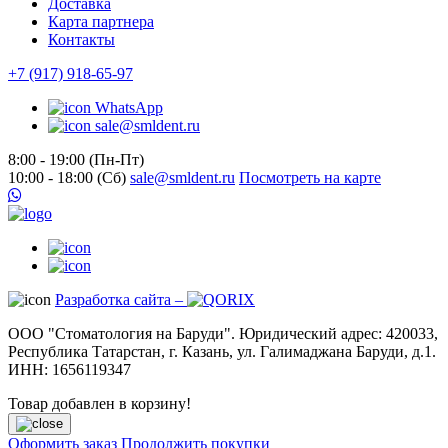
Доставка
Карта партнера
Контакты
+7 (917) 918-65-97
WhatsApp
sale@smldent.ru
8:00 - 19:00 (Пн-Пт)
10:00 - 18:00 (Сб)
sale@smldent.ru
Посмотреть на карте
Разработка сайта –
ООО "Стоматология на Баруди". Юридический адрес: 420033,
Республика Татарстан, г. Казань, ул. Галимаджана Баруди, д.1.
ИНН: 1656119347
Товар добавлен в корзину!
Оформить заказ
Продолжить покупки