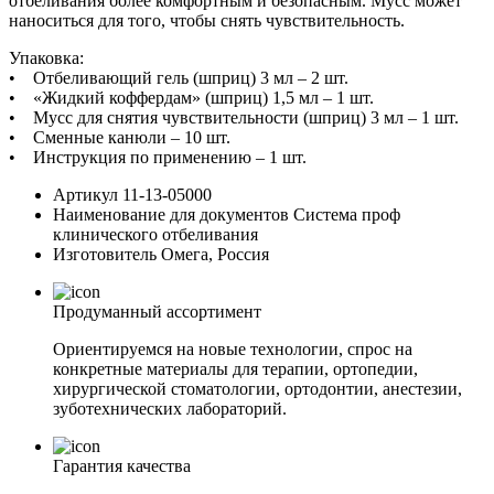
отбеливания более комфортным и безопасным. Мусс может
наноситься для того, чтобы снять чувствительность.
Упаковка:
• Отбеливающий гель (шприц) 3 мл – 2 шт.
• «Жидкий коффердам» (шприц) 1,5 мл – 1 шт.
• Мусс для снятия чувствительности (шприц) 3 мл – 1 шт.
• Сменные канюли – 10 шт.
• Инструкция по применению – 1 шт.
Артикул
11-13-05000
Наименование для документов
Система проф
клинического отбеливания
Изготовитель
Омега, Россия
Продуманный ассортимент
Ориентируемся на новые технологии, спрос на
конкретные материалы для терапии, ортопедии,
хирургической стоматологии, ортодонтии, анестезии,
зуботехнических лабораторий.
Гарантия качества