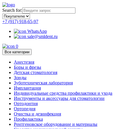
Search for:
+7 (917) 918-65-97
WhatsApp
sale@smldent.ru
0
Все категории
Анестезия
Боры и фрезы
Детская стоматология
Зонды
Зуботехническая лаборатория
Имплантация
Индивидуальные средства профилактики и ухода
Инструменты и аксессуары для стоматологии
Ортодонтия
Ортопедия
Очистка и дезинфекция
Профилактика
Рентгеновское оборудование и материалы