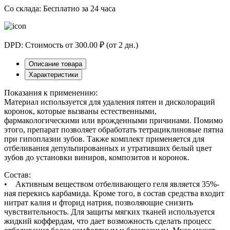
Со склада: Бесплатно за 24 часа
DPD: Стоимость от 300.00 ₽ (от 2 дн.)
Описание товара
Характеристики
Показания к применению:
Материал используется для удаления пятен и дисколораций
коронок, которые вызваны естественными,
фармакологическими или врожденными причинами. Помимо
этого, препарат позволяет обработать тетрациклиновые пятна
при гипоплазии зубов. Также комплект применяется для
отбеливания депульпированных и утративших белый цвет
зубов до установки виниров, композитов и коронок.
Состав:
• Активным веществом отбеливающего геля является 35%-
ная перекись карбамида. Кроме того, в состав средства входит
нитрат калия и фторид натрия, позволяющие снизить
чувствительность. Для защиты мягких тканей используется
жидкий коффердам, что дает возможность сделать процесс