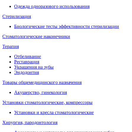
Одежда одноразового использования
Стерилизация
Биологические тесты эффективности стерилизации
Стоматологические наконечники
Терапия
Отбеливание
Реставрация
Украшения на зубы
Эндодонтия
Товары общемедицинского назначения
Акушерство, гинекология
Установки стоматологические, компрессоры
Установки и кресла стоматологические
Хирургия, пародонтология