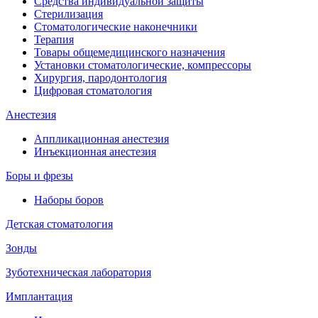
Средства индивидуальной защиты
Стерилизация
Стоматологические наконечники
Терапия
Товары общемедицинского назначения
Установки стоматологические, компрессоры
Хирургия, пародонтология
Цифровая стоматология
Анестезия
Аппликационная анестезия
Инъекционная анестезия
Боры и фрезы
Наборы боров
Детская стоматология
Зонды
Зуботехническая лаборатория
Имплантация