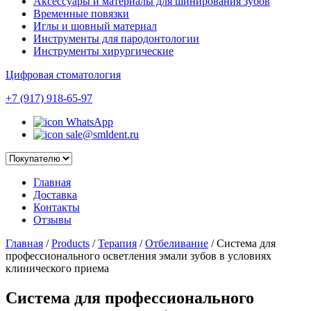
Аксессуары и материалы для шинирования зубов
Временные повязки
Иглы и шовный материал
Инструменты для пародонтологии
Инструменты хирургические
Цифровая стоматология
+7 (917) 918-65-97
WhatsApp
sale@smldent.ru
Главная
Доставка
Контакты
Отзывы
Главная
/
Products
/
Терапия
/
Отбеливание
/
Система для
профессионального осветления эмали зубов в условиях
клинического приема
Система для профессионального