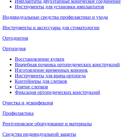
Имплантаты двухэтапные коническое соединение
Инструменты для установки имплантатов
Индивидуальные средства профилактики и ухода
Инструменты и аксессуары для стоматологии
Ортодонтия
Ортопедия
Восстановление культи
Врачебная починка ортопедических конструкций
Изготовление временных коронок
Инструменты для врача-ортопеда
Контейнеры для слепков
Снятие слепков
Фиксация ортопедических конструкций
Очистка и дезинфекция
Профилактика
Рентгеновское оборудование и материалы
Средства индивидуальной защиты