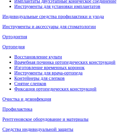
Имплантаты двухэтапные коническое соединение
Инструменты для установки имплантатов
Индивидуальные средства профилактики и ухода
Инструменты и аксессуары для стоматологии
Ортодонтия
Ортопедия
Восстановление культи
Врачебная починка ортопедических конструкций
Изготовление временных коронок
Инструменты для врача-ортопеда
Контейнеры для слепков
Снятие слепков
Фиксация ортопедических конструкций
Очистка и дезинфекция
Профилактика
Рентгеновское оборудование и материалы
Средства индивидуальной защиты