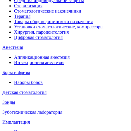
Средства индивидуальной защиты
Стерилизация
Стоматологические наконечники
Терапия
Товары общемедицинского назначения
Установки стоматологические, компрессоры
Хирургия, пародонтология
Цифровая стоматология
Анестезия
Аппликационная анестезия
Инъекционная анестезия
Боры и фрезы
Наборы боров
Детская стоматология
Зонды
Зуботехническая лаборатория
Имплантация