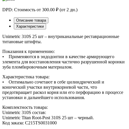
DPD: Стоимость от 300.00 ₽ (от 2 дн.)
Описание товара
Характеристики
Unimetric 310S 25 шт – внутриканальные реставрационные
титановые штифты.
Показания к применению:
• Применяются в эндодонтии в качестве армирующего
элемента для восстановления частично разрушенной коронки
зуба пломбировочным материалом.
Характеристика товара:
• Оптимально сочетают в себе цилиндрический и
конический участки внутрикорневой части, что
предотвращает раскол корня или его перфорацию в процессе
установки и дальнейшего использования.
Комплектность товара:
Unimetric 310S состав:
Unimetric Titan Root-Post 310S 25 шт – черный.
Код заказа: C215TS0031000