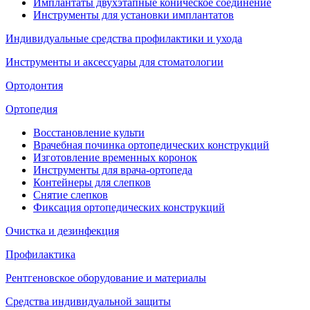
Имплантаты двухэтапные коническое соединение
Инструменты для установки имплантатов
Индивидуальные средства профилактики и ухода
Инструменты и аксессуары для стоматологии
Ортодонтия
Ортопедия
Восстановление культи
Врачебная починка ортопедических конструкций
Изготовление временных коронок
Инструменты для врача-ортопеда
Контейнеры для слепков
Снятие слепков
Фиксация ортопедических конструкций
Очистка и дезинфекция
Профилактика
Рентгеновское оборудование и материалы
Средства индивидуальной защиты