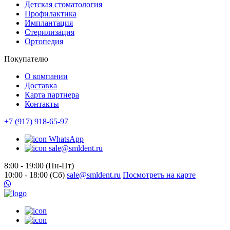
Детская стоматология
Профилактика
Имплантация
Стерилизация
Ортопедия
Покупателю
О компании
Доставка
Карта партнера
Контакты
+7 (917) 918-65-97
WhatsApp
sale@smldent.ru
8:00 - 19:00 (Пн-Пт)
10:00 - 18:00 (Сб)
sale@smldent.ru
Посмотреть на карте