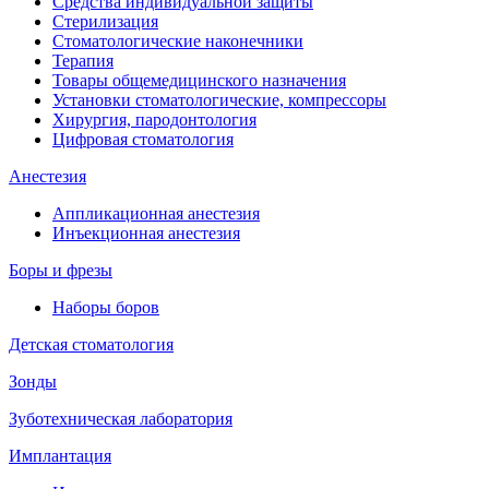
Средства индивидуальной защиты
Стерилизация
Стоматологические наконечники
Терапия
Товары общемедицинского назначения
Установки стоматологические, компрессоры
Хирургия, пародонтология
Цифровая стоматология
Анестезия
Аппликационная анестезия
Инъекционная анестезия
Боры и фрезы
Наборы боров
Детская стоматология
Зонды
Зуботехническая лаборатория
Имплантация