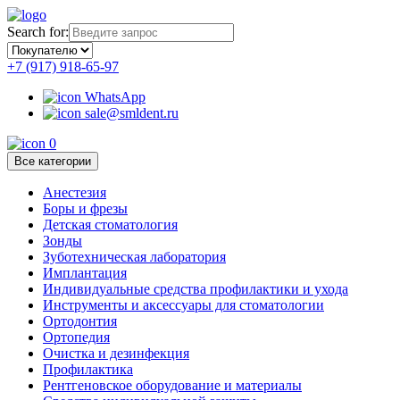
Search for:
+7 (917) 918-65-97
WhatsApp
sale@smldent.ru
0
Все категории
Анестезия
Боры и фрезы
Детская стоматология
Зонды
Зуботехническая лаборатория
Имплантация
Индивидуальные средства профилактики и ухода
Инструменты и аксессуары для стоматологии
Ортодонтия
Ортопедия
Очистка и дезинфекция
Профилактика
Рентгеновское оборудование и материалы