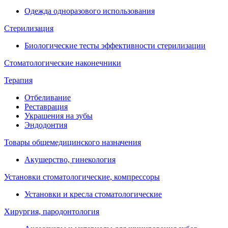
Одежда одноразового использования
Стерилизация
Биологические тесты эффективности стерилизации
Стоматологические наконечники
Терапия
Отбеливание
Реставрация
Украшения на зубы
Эндодонтия
Товары общемедицинского назначения
Акушерство, гинекология
Установки стоматологические, компрессоры
Установки и кресла стоматологические
Хирургия, пародонтология