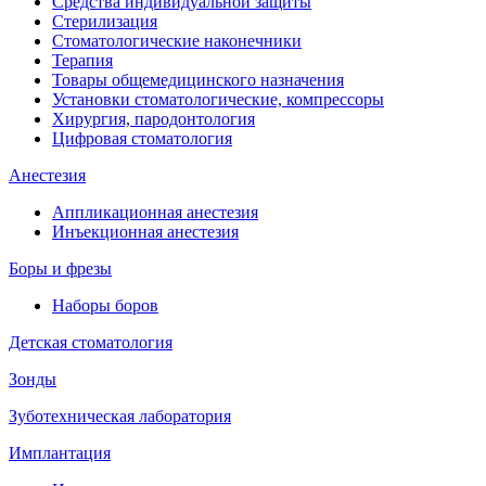
Средства индивидуальной защиты
Стерилизация
Стоматологические наконечники
Терапия
Товары общемедицинского назначения
Установки стоматологические, компрессоры
Хирургия, пародонтология
Цифровая стоматология
Анестезия
Аппликационная анестезия
Инъекционная анестезия
Боры и фрезы
Наборы боров
Детская стоматология
Зонды
Зуботехническая лаборатория
Имплантация