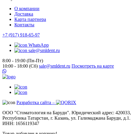
О компании
Доставка
Карта партнера
Контакты
+7 (917) 918-65-97
WhatsApp
sale@smldent.ru
8:00 - 19:00 (Пн-Пт)
10:00 - 18:00 (Сб)
sale@smldent.ru
Посмотреть на карте
Разработка сайта –
ООО "Стоматология на Баруди". Юридический адрес: 420033,
Республика Татарстан, г. Казань, ул. Галимаджана Баруди, д.1.
ИНН: 1656119347
Товар добавлен в корзину!