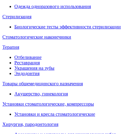
Одежда одноразового использования
Стерилизация
Биологические тесты эффективности стерилизации
Стоматологические наконечники
Терапия
Отбеливание
Реставрация
Украшения на зубы
Эндодонтия
Товары общемедицинского назначения
Акушерство, гинекология
Установки стоматологические, компрессоры
Установки и кресла стоматологические
Хирургия, пародонтология