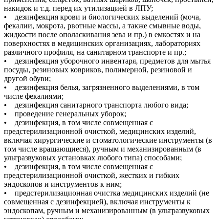
накидок и т.д. перед их утилизацией в ЛПУ;
• дезинфекция крови и биологических выделений (моча,
фекалии, мокрота, рвотные массы, а также смывные воды,
жидкости после ополаскивания зева и пр.) в емкостях и на
поверхностях в медицинских организациях, лабораториях
различного профиля, на санитарном транспорте и пр.;
• дезинфекция уборочного инвентаря, предметов для мытья
посуды, резиновых ковриков, полимерной, резиновой и
другой обуви;
• дезинфекция белья, загрязненного выделениями, в том
числе фекалиями;
• дезинфекция санитарного транспорта любого вида;
• проведение генеральных уборок;
• дезинфекция, в том числе совмещенная с
предстерилизационной очисткой, медицинских изделий,
включая хирургические и стоматологические инструменты (в
том числе вращающиеся), ручным и механизированным (в
ультразвуковых установках любого типа) способами;
• дезинфекция, в том числе совмещенная с
предстерилизационной очисткой, жестких и гибких
эндоскопов и инструментов к ним;
• предстерилизационная очистка медицинских изделий (не
совмещенная с дезинфекцией), включая инструменты к
эндоскопам, ручным и механизированным (в ультразвуковых