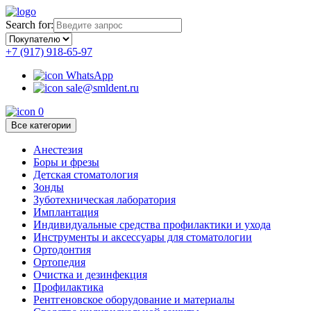
Search for:
+7 (917) 918-65-97
WhatsApp
sale@smldent.ru
0
Все категории
Анестезия
Боры и фрезы
Детская стоматология
Зонды
Зуботехническая лаборатория
Имплантация
Индивидуальные средства профилактики и ухода
Инструменты и аксессуары для стоматологии
Ортодонтия
Ортопедия
Очистка и дезинфекция
Профилактика
Рентгеновское оборудование и материалы