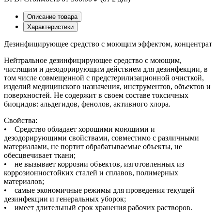
Описание товара
Характеристики
Дезинфицирующее средство с моющим эффектом, концентрат
Нейтральное дезинфицирующее средство с моющим,
чистящим и дезодорирующим действием для дезинфекции, в
том числе совмещенной с предстерилизационной очисткой,
изделий медицинского назначения, инструментов, объектов и
поверхностей. Не содержит в своем составе токсичных
биоцидов: альдегидов, фенолов, активного хлора.
Свойства:
• Средство обладает хорошими моющими и
дезодорирующими свойствами, совместимо с различными
материалами, не портит обрабатываемые объекты, не
обесцвечивает ткани;
• не вызывает коррозии объектов, изготовленных из
коррозионностойких сталей и сплавов, полимерных
материалов;
• самые экономичные режимы для проведения текущей
дезинфекции и генеральных уборок;
• имеет длительный срок хранения рабочих растворов.