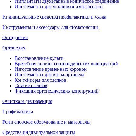
Имплантаты двухэтапные коническое соединение
Инструменты для установки имплантатов
Индивидуальные средства профилактики и ухода
Инструменты и аксессуары для стоматологии
Ортодонтия
Ортопедия
Восстановление культи
Врачебная починка ортопедических конструкций
Изготовление временных коронок
Инструменты для врача-ортопеда
Контейнеры для слепков
Снятие слепков
Фиксация ортопедических конструкций
Очистка и дезинфекция
Профилактика
Рентгеновское оборудование и материалы
Средства индивидуальной защиты