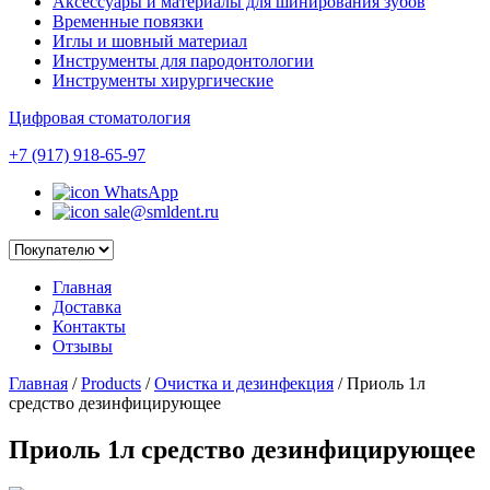
Аксессуары и материалы для шинирования зубов
Временные повязки
Иглы и шовный материал
Инструменты для пародонтологии
Инструменты хирургические
Цифровая стоматология
+7 (917) 918-65-97
WhatsApp
sale@smldent.ru
Главная
Доставка
Контакты
Отзывы
Главная
/
Products
/
Очистка и дезинфекция
/
Приоль 1л
средство дезинфицирующее
Приоль 1л средство дезинфицирующее