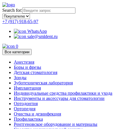
Search for:
+7 (917) 918-65-97
WhatsApp
sale@smldent.ru
0
Все категории
Анестезия
Боры и фрезы
Детская стоматология
Зонды
Зуботехническая лаборатория
Имплантация
Индивидуальные средства профилактики и ухода
Инструменты и аксессуары для стоматологии
Ортодонтия
Ортопедия
Очистка и дезинфекция
Профилактика
Рентгеновское оборудование и материалы