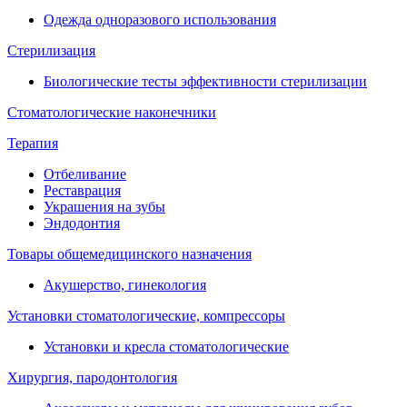
Одежда одноразового использования
Стерилизация
Биологические тесты эффективности стерилизации
Стоматологические наконечники
Терапия
Отбеливание
Реставрация
Украшения на зубы
Эндодонтия
Товары общемедицинского назначения
Акушерство, гинекология
Установки стоматологические, компрессоры
Установки и кресла стоматологические
Хирургия, пародонтология