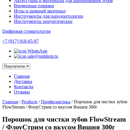
Аксессуары и материалы для шинирования зубов
Временные повязки
Иглы и шовный материал
Инструменты для пародонтологии
Инструменты хирургические
Цифровая стоматология
+7 (917) 918-65-97
WhatsApp
sale@smldent.ru
Главная
Доставка
Контакты
Отзывы
Главная
/
Products
/
Профилактика
/
Порошок для чистки зубов
FlowStream / ФлоуСтрим со вкусом Вишня 300г
Порошок для чистки зубов FlowStream
/ ФлоуСтрим со вкусом Вишня 300г