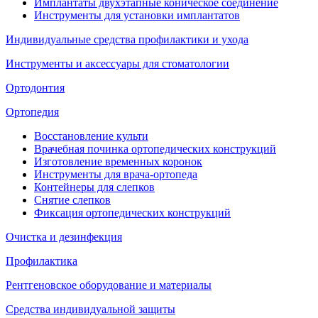
Имплантаты двухэтапные коническое соединение
Инструменты для установки имплантатов
Индивидуальные средства профилактики и ухода
Инструменты и аксессуары для стоматологии
Ортодонтия
Ортопедия
Восстановление культи
Врачебная починка ортопедических конструкций
Изготовление временных коронок
Инструменты для врача-ортопеда
Контейнеры для слепков
Снятие слепков
Фиксация ортопедических конструкций
Очистка и дезинфекция
Профилактика
Рентгеновское оборудование и материалы
Средства индивидуальной защиты