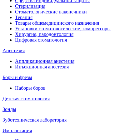
Средства индивидуальной защиты
Стерилизация
Стоматологические наконечники
Терапия
Товары общемедицинского назначения
Установки стоматологические, компрессоры
Хирургия, пародонтология
Цифровая стоматология
Анестезия
Аппликационная анестезия
Инъекционная анестезия
Боры и фрезы
Наборы боров
Детская стоматология
Зонды
Зуботехническая лаборатория
Имплантация