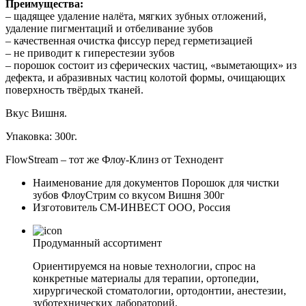
Преимущества:
– щадящее удаление налёта, мягких зубных отложений,
удаление пигментаций и отбеливание зубов
– качественная очистка фиссур перед герметизацией
– не приводит к гиперестезии зубов
– порошок состоит из сферических частиц, «выметающих» из
дефекта, и абразивных частиц колотой формы, очищающих
поверхность твёрдых тканей.
Вкус Вишня.
Упаковка: 300г.
FlowStream – тот же Флоу-Клинз от Технодент
Наименование для документов
Порошок для чистки
зубов ФлоуСтрим со вкусом Вишня 300г
Изготовитель
СМ-ИНВЕСТ ООО, Россия
Продуманный ассортимент
Ориентируемся на новые технологии, спрос на
конкретные материалы для терапии, ортопедии,
хирургической стоматологии, ортодонтии, анестезии,
зуботехнических лабораторий.