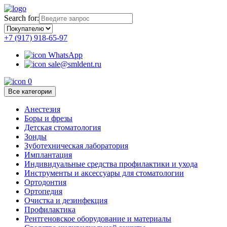
Search for:
+7 (917) 918-65-97
WhatsApp
sale@smldent.ru
0
Все категории
Анестезия
Боры и фрезы
Детская стоматология
Зонды
Зуботехническая лаборатория
Имплантация
Индивидуальные средства профилактики и ухода
Инструменты и аксессуары для стоматологии
Ортодонтия
Ортопедия
Очистка и дезинфекция
Профилактика
Рентгеновское оборудование и материалы