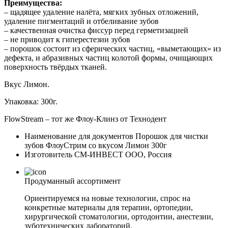
Преимущества:
– щадящее удаление налёта, мягких зубных отложений,
удаление пигментаций и отбеливание зубов
– качественная очистка фиссур перед герметизацией
– не приводит к гиперестезии зубов
– порошок состоит из сферических частиц, «выметающих» из
дефекта, и абразивных частиц колотой формы, очищающих
поверхность твёрдых тканей.
Вкус Лимон.
Упаковка: 300г.
FlowStream – тот же Флоу-Клинз от Технодент
Наименование для документов
Порошок для чистки
зубов ФлоуСтрим со вкусом Лимон 300г
Изготовитель
СМ-ИНВЕСТ ООО, Россия
Продуманный ассортимент
Ориентируемся на новые технологии, спрос на
конкретные материалы для терапии, ортопедии,
хирургической стоматологии, ортодонтии, анестезии,
зуботехнических лабораторий.