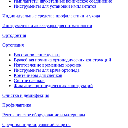
Имплантаты двухэтапные коническое соединение
Инструменты для установки имплантатов
Индивидуальные средства профилактики и ухода
Инструменты и аксессуары для стоматологии
Ортодонтия
Ортопедия
Восстановление культи
Врачебная починка ортопедических конструкций
Изготовление временных коронок
Инструменты для врача-ортопеда
Контейнеры для слепков
Снятие слепков
Фиксация ортопедических конструкций
Очистка и дезинфекция
Профилактика
Рентгеновское оборудование и материалы
Средства индивидуальной защиты