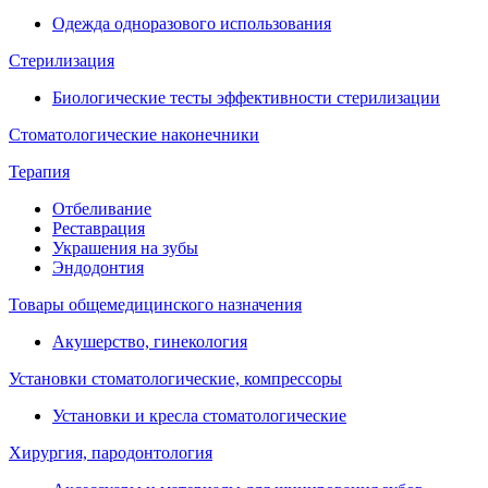
Одежда одноразового использования
Стерилизация
Биологические тесты эффективности стерилизации
Стоматологические наконечники
Терапия
Отбеливание
Реставрация
Украшения на зубы
Эндодонтия
Товары общемедицинского назначения
Акушерство, гинекология
Установки стоматологические, компрессоры
Установки и кресла стоматологические
Хирургия, пародонтология