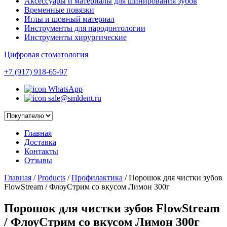
Аксессуары и материалы для шинирования зубов
Временные повязки
Иглы и шовный материал
Инструменты для пародонтологии
Инструменты хирургические
Цифровая стоматология
+7 (917) 918-65-97
WhatsApp
sale@smldent.ru
Главная
Доставка
Контакты
Отзывы
Главная
/
Products
/
Профилактика
/
Порошок для чистки зубов
FlowStream / ФлоуСтрим со вкусом Лимон 300г
Порошок для чистки зубов FlowStream
/ ФлоуСтрим со вкусом Лимон 300г