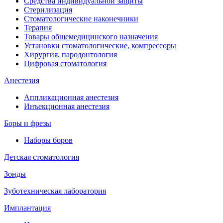
Средства индивидуальной защиты
Стерилизация
Стоматологические наконечники
Терапия
Товары общемедицинского назначения
Установки стоматологические, компрессоры
Хирургия, пародонтология
Цифровая стоматология
Анестезия
Аппликационная анестезия
Инъекционная анестезия
Боры и фрезы
Наборы боров
Детская стоматология
Зонды
Зуботехническая лаборатория
Имплантация