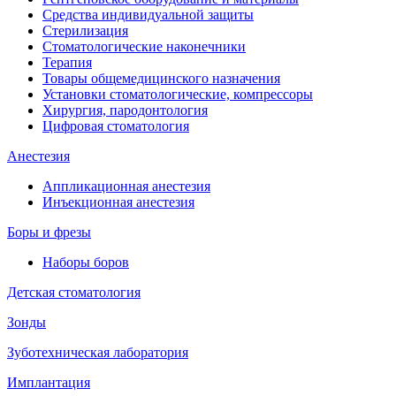
Средства индивидуальной защиты
Стерилизация
Стоматологические наконечники
Терапия
Товары общемедицинского назначения
Установки стоматологические, компрессоры
Хирургия, пародонтология
Цифровая стоматология
Анестезия
Аппликационная анестезия
Инъекционная анестезия
Боры и фрезы
Наборы боров
Детская стоматология
Зонды
Зуботехническая лаборатория
Имплантация