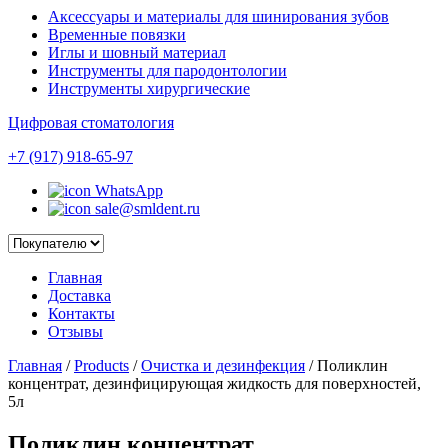
Аксессуары и материалы для шинирования зубов
Временные повязки
Иглы и шовный материал
Инструменты для пародонтологии
Инструменты хирургические
Цифровая стоматология
+7 (917) 918-65-97
WhatsApp
sale@smldent.ru
Главная
Доставка
Контакты
Отзывы
Главная
/
Products
/
Очистка и дезинфекция
/
Поликлин
концентрат, дезинфицирующая жидкость для поверхностей,
5л
Поликлин концентрат,