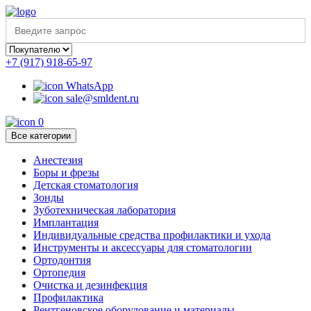
Search
for:
+7 (917) 918-65-97
WhatsApp
sale@smldent.ru
0
Все категории
Анестезия
Боры и фрезы
Детская стоматология
Зонды
Зуботехническая лаборатория
Имплантация
Индивидуальные средства профилактики и ухода
Инструменты и аксессуары для стоматологии
Ортодонтия
Ортопедия
Очистка и дезинфекция
Профилактика
Рентгеновское оборудование и материалы