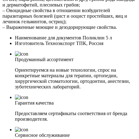
и дерматофитий, плесневых грибов;
– Овоцидные свойства в отношении возбудителей
паразитарных болезней (цист и ооцист простейших, яиц и
лечинок гельминтов, остриц);
– Выраженные моющие и дезодорирующие свойства.
Наименование для документов
Поликлин 5 л
Изготовитель
Техноэкспорт ТПК, Россия
Продуманный ассортимент
Ориентируемся на новые технологии, спрос на
конкретные материалы для терапии, ортопедии,
хирургической стоматологии, ортодонтии, анестезии,
зуботехнических лабораторий.
Гарантия качества
Предоставляем сертификаты соответствия от бренда
производителя.
Сервисное обслуживание