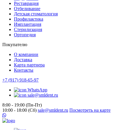
Реставрация
Отбеливание
Детская стоматология
Профилактика
Имплантация
Стерилизация
Ортопедия
Покупателю
О компании
Доставка
Карта партнера
Контакты
+7 (917) 918-65-97
WhatsApp
sale@smldent.ru
8:00 - 19:00 (Пн-Пт)
10:00 - 18:00 (Сб)
sale@smldent.ru
Посмотреть на карте