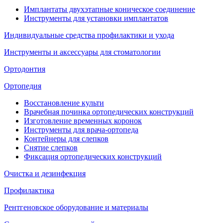
Имплантаты двухэтапные коническое соединение
Инструменты для установки имплантатов
Индивидуальные средства профилактики и ухода
Инструменты и аксессуары для стоматологии
Ортодонтия
Ортопедия
Восстановление культи
Врачебная починка ортопедических конструкций
Изготовление временных коронок
Инструменты для врача-ортопеда
Контейнеры для слепков
Снятие слепков
Фиксация ортопедических конструкций
Очистка и дезинфекция
Профилактика
Рентгеновское оборудование и материалы