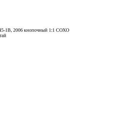
45-1B, 2006 кнопочный 1:1 СОХО
итай