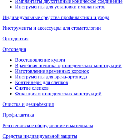
Имплантаты двухэтапные коническое соединение
Инструменты для установки имплантатов
Индивидуальные средства профилактики и ухода
Инструменты и аксессуары для стоматологии
Ортодонтия
Ортопедия
Восстановление культи
Врачебная починка ортопедических конструкций
Изготовление временных коронок
Инструменты для врача-ортопеда
Контейнеры для слепков
Снятие слепков
Фиксация ортопедических конструкций
Очистка и дезинфекция
Профилактика
Рентгеновское оборудование и материалы
Средства индивидуальной защиты