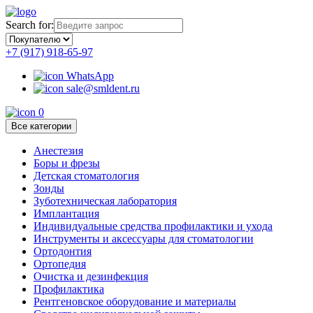
Search for:
+7 (917) 918-65-97
WhatsApp
sale@smldent.ru
0
Все категории
Анестезия
Боры и фрезы
Детская стоматология
Зонды
Зуботехническая лаборатория
Имплантация
Индивидуальные средства профилактики и ухода
Инструменты и аксессуары для стоматологии
Ортодонтия
Ортопедия
Очистка и дезинфекция
Профилактика
Рентгеновское оборудование и материалы