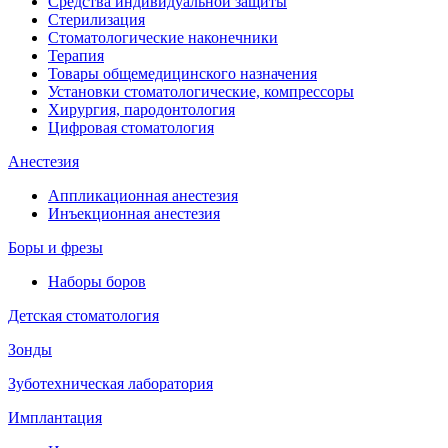
Средства индивидуальной защиты
Стерилизация
Стоматологические наконечники
Терапия
Товары общемедицинского назначения
Установки стоматологические, компрессоры
Хирургия, пародонтология
Цифровая стоматология
Анестезия
Аппликационная анестезия
Инъекционная анестезия
Боры и фрезы
Наборы боров
Детская стоматология
Зонды
Зуботехническая лаборатория
Имплантация