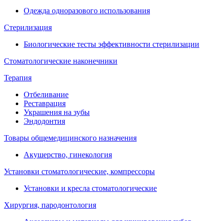
Одежда одноразового использования
Стерилизация
Биологические тесты эффективности стерилизации
Стоматологические наконечники
Терапия
Отбеливание
Реставрация
Украшения на зубы
Эндодонтия
Товары общемедицинского назначения
Акушерство, гинекология
Установки стоматологические, компрессоры
Установки и кресла стоматологические
Хирургия, пародонтология