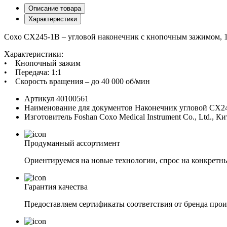
Описание товара
Характеристики
Coxo CX245-1B – угловой наконечник с кнопочным зажимом, 1
Характеристики:
• Кнопочный зажим
• Передача: 1:1
• Скорость вращения – до 40 000 об/мин
Артикул
40100561
Наименование для документов
Наконечник угловой CX2
Изготовитель
Foshan Coxo Medical Instrument Co., Ltd., К
Продуманный ассортимент
Ориентируемся на новые технологии, спрос на конкретны
Гарантия качества
Предоставляем сертификаты соответствия от бренда прои