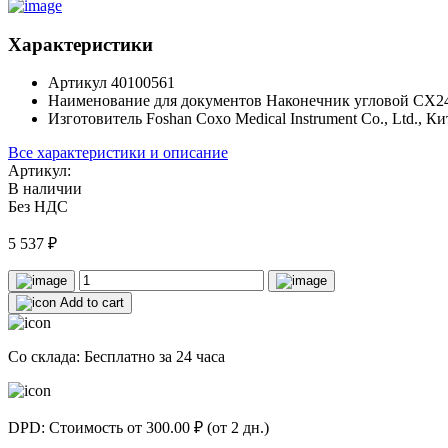
Характеристики
Артикул
40100561
Наименование для документов
Наконечник угловой CX2
Изготовитель
Foshan Coxo Medical Instrument Co., Ltd., К
Все характеристики и описание
Артикул:
В наличии
Без НДС
5 537
₽
Add to cart
Со склада: Бесплатно за 24 часа
DPD: Стоимость от 300.00 ₽ (от 2 дн.)