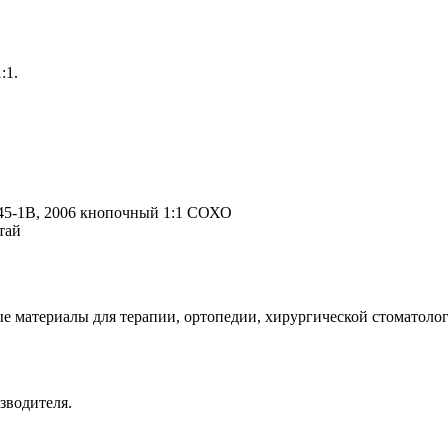
:1.
45-1B, 2006 кнопочный 1:1 СОХО
итай
е материалы для терапии, ортопедии, хирургической стоматолог
зводителя.