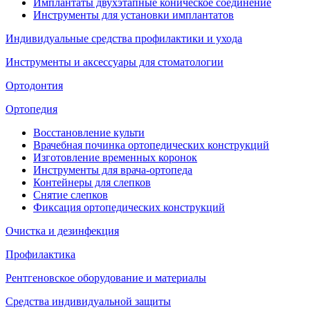
Имплантаты двухэтапные коническое соединение
Инструменты для установки имплантатов
Индивидуальные средства профилактики и ухода
Инструменты и аксессуары для стоматологии
Ортодонтия
Ортопедия
Восстановление культи
Врачебная починка ортопедических конструкций
Изготовление временных коронок
Инструменты для врача-ортопеда
Контейнеры для слепков
Снятие слепков
Фиксация ортопедических конструкций
Очистка и дезинфекция
Профилактика
Рентгеновское оборудование и материалы
Средства индивидуальной защиты