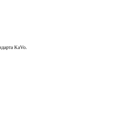
ндарта KaVo.