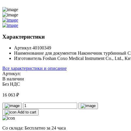
Характеристики
Артикул
40100349
Наименование для документов
Наконечник турбинный CX
Изготовитель
Foshan Coxo Medical Instrument Co., Ltd., К
Все характеристики и описание
Артикул:
В наличии
Без НДС
16 063
₽
Add to cart
Со склада: Бесплатно за 24 часа