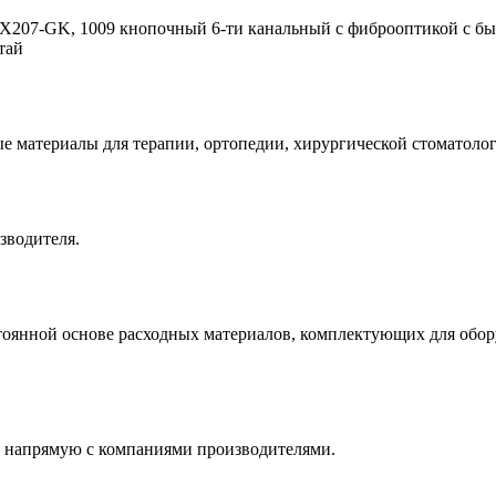
207-GK, 1009 кнопочный 6-ти канальный с фиброоптикой с бы
итай
е материалы для терапии, ортопедии, хирургической стоматолог
зводителя.
оянной основе расходных материалов, комплектующих для обору
 напрямую с компаниями производителями.