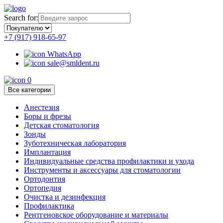
Search for:
+7 (917) 918-65-97
WhatsApp
sale@smldent.ru
0
Все категории
Анестезия
Боры и фрезы
Детская стоматология
Зонды
Зуботехническая лаборатория
Имплантация
Индивидуальные средства профилактики и ухода
Инструменты и аксессуары для стоматологии
Ортодонтия
Ортопедия
Очистка и дезинфекция
Профилактика
Рентгеновское оборудование и материалы