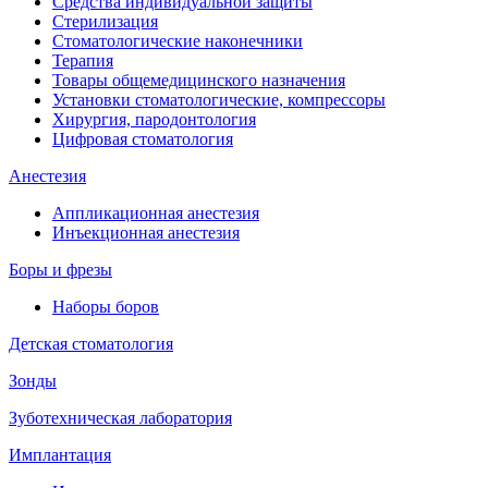
Средства индивидуальной защиты
Стерилизация
Стоматологические наконечники
Терапия
Товары общемедицинского назначения
Установки стоматологические, компрессоры
Хирургия, пародонтология
Цифровая стоматология
Анестезия
Аппликационная анестезия
Инъекционная анестезия
Боры и фрезы
Наборы боров
Детская стоматология
Зонды
Зуботехническая лаборатория
Имплантация