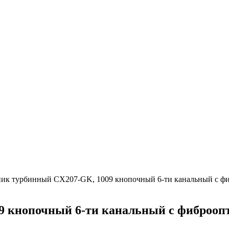
ик турбинный CX207-GK, 1009 кнопочный 6-ти канальный с фиб
 кнопочный 6-ти канальный с фиброопт