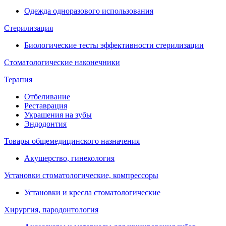
Одежда одноразового использования
Стерилизация
Биологические тесты эффективности стерилизации
Стоматологические наконечники
Терапия
Отбеливание
Реставрация
Украшения на зубы
Эндодонтия
Товары общемедицинского назначения
Акушерство, гинекология
Установки стоматологические, компрессоры
Установки и кресла стоматологические
Хирургия, пародонтология