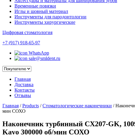
Аксессуары и материалы для шинирования зубов
Временные повязки
Иглы и шовный материал
Инструменты для пародонтологии
Инструменты хирургические
Цифровая стоматология
+7 (917) 918-65-97
WhatsApp
sale@smldent.ru
Главная
Доставка
Контакты
Отзывы
Главная
/
Products
/
Стоматологические наконечники
/
Наконечн
мин СОХО
Наконечник турбинный CX207-GK, 1009
Kavo 300000 об/мин СОХО