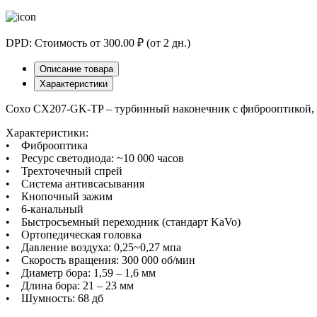
DPD: Стоимость от 300.00 ₽ (от 2 дн.)
Описание товара
Характеристики
Coxo CX207-GK-TP – турбинный наконечник с фиброоптикой, с
Характеристики:
• Фиброоптика
• Ресурс светодиода: ~10 000 часов
• Трехточечный спрей
• Система антивсасывания
• Кнопочный зажим
• 6-канальный
• Быстросъемный переходник (стандарт KaVo)
• Ортопедическая головка
• Давление воздуха: 0,25~0,27 мпа
• Скорость вращения: 300 000 об/мин
• Диаметр бора: 1,59 – 1,6 мм
• Длина бора: 21 – 23 мм
• Шумность: 68 дб