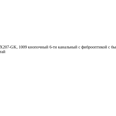
207-GK, 1009 кнопочный 6-ти канальный с фиброоптикой с бы
итай