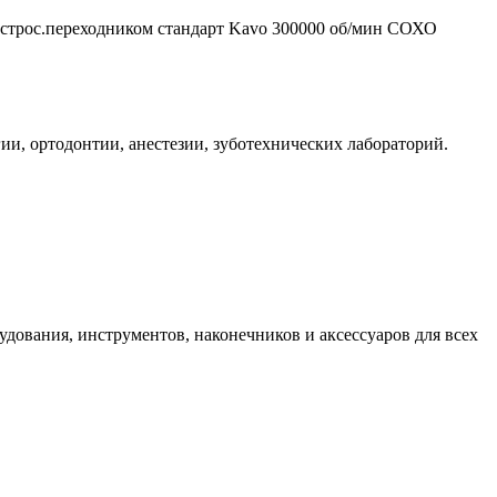
строс.переходником стандарт Kavo 300000 об/мин СОХО
ии, ортодонтии, анестезии, зуботехнических лабораторий.
дования, инструментов, наконечников и аксессуаров для всех