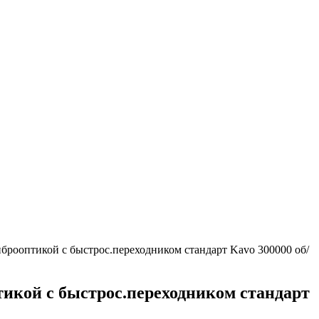
рооптикой с быстрос.переходником стандарт Kavo 300000 об/
икой с быстрос.переходником стандарт