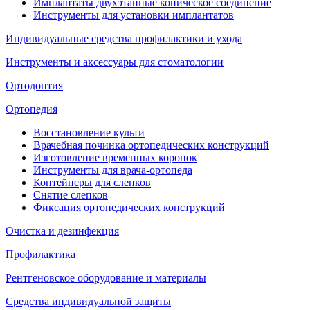
Имплантаты двухэтапные коническое соединение
Инструменты для установки имплантатов
Индивидуальные средства профилактики и ухода
Инструменты и аксессуары для стоматологии
Ортодонтия
Ортопедия
Восстановление культи
Врачебная починка ортопедических конструкций
Изготовление временных коронок
Инструменты для врача-ортопеда
Контейнеры для слепков
Снятие слепков
Фиксация ортопедических конструкций
Очистка и дезинфекция
Профилактика
Рентгеновское оборудование и материалы
Средства индивидуальной защиты