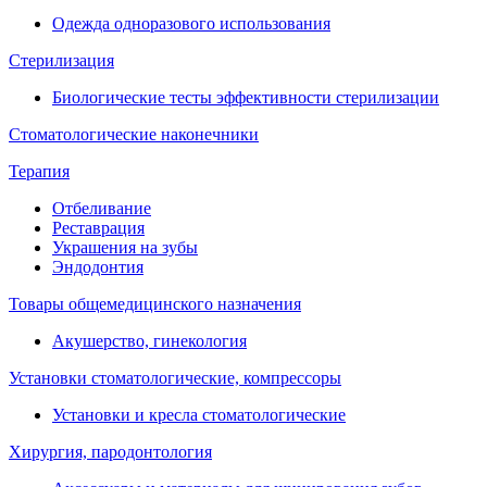
Одежда одноразового использования
Стерилизация
Биологические тесты эффективности стерилизации
Стоматологические наконечники
Терапия
Отбеливание
Реставрация
Украшения на зубы
Эндодонтия
Товары общемедицинского назначения
Акушерство, гинекология
Установки стоматологические, компрессоры
Установки и кресла стоматологические
Хирургия, пародонтология