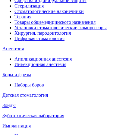
Средства индивидуальной защиты
Стерилизация
Стоматологические наконечники
Терапия
Товары общемедицинского назначения
Установки стоматологические, компрессоры
Хирургия, пародонтология
Цифровая стоматология
Анестезия
Аппликационная анестезия
Инъекционная анестезия
Боры и фрезы
Наборы боров
Детская стоматология
Зонды
Зуботехническая лаборатория
Имплантация