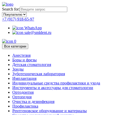
Search for:
+7 (917) 918-65-97
WhatsApp
sale@smldent.ru
0
Все категории
Анестезия
Боры и фрезы
Детская стоматология
Зонды
Зуботехническая лаборатория
Имплантация
Индивидуальные средства профилактики и ухода
Инструменты и аксессуары для стоматологии
Ортодонтия
Ортопедия
Очистка и дезинфекция
Профилактика
Рентгеновское оборудование и материалы