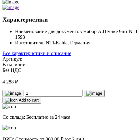
Характеристики
Наименование для документов
Набор А.Шунке 9шт NTI
1593
Изготовитель
NTI-Kahla, Германия
Все характеристики и описание
Артикул:
В наличии
Без НДС
4 288
₽
Add to cart
Со склада: Бесплатно за 24 часа
DPD: Стоимость от 300.00 ₽ (от 2 дн.)