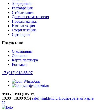
Эндодонтия
Реставрация
Отбеливание
Детская стоматология
Профилактика
Имплантация
Стерилизация
Ортопедия
Покупателю
О компании
Доставка
Карта партнера
Контакты
+7 (917) 918-65-97
WhatsApp
sale@smldent.ru
8:00 - 19:00 (Пн-Пт)
10:00 - 18:00 (Сб)
sale@smldent.ru
Посмотреть на карте