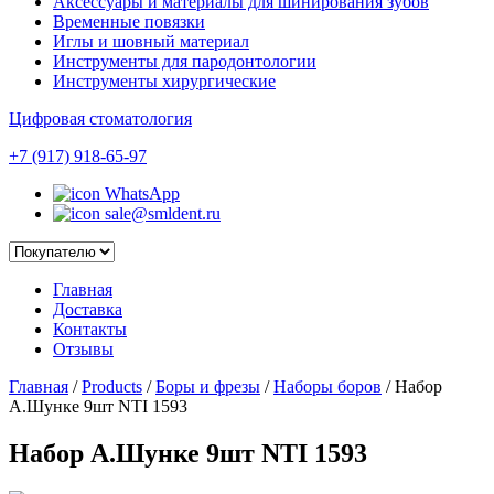
Аксессуары и материалы для шинирования зубов
Временные повязки
Иглы и шовный материал
Инструменты для пародонтологии
Инструменты хирургические
Цифровая стоматология
+7 (917) 918-65-97
WhatsApp
sale@smldent.ru
Главная
Доставка
Контакты
Отзывы
Главная
/
Products
/
Боры и фрезы
/
Наборы боров
/
Набор
А.Шунке 9шт NTI 1593
Набор А.Шунке 9шт NTI 1593