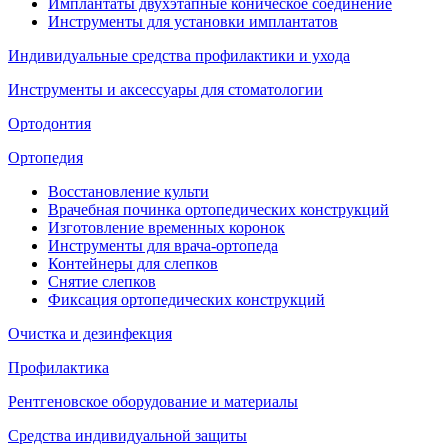
Имплантаты двухэтапные коническое соединение
Инструменты для установки имплантатов
Индивидуальные средства профилактики и ухода
Инструменты и аксессуары для стоматологии
Ортодонтия
Ортопедия
Восстановление культи
Врачебная починка ортопедических конструкций
Изготовление временных коронок
Инструменты для врача-ортопеда
Контейнеры для слепков
Снятие слепков
Фиксация ортопедических конструкций
Очистка и дезинфекция
Профилактика
Рентгеновское оборудование и материалы
Средства индивидуальной защиты