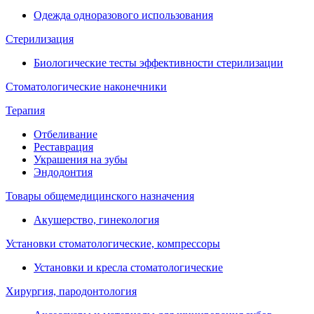
Одежда одноразового использования
Стерилизация
Биологические тесты эффективности стерилизации
Стоматологические наконечники
Терапия
Отбеливание
Реставрация
Украшения на зубы
Эндодонтия
Товары общемедицинского назначения
Акушерство, гинекология
Установки стоматологические, компрессоры
Установки и кресла стоматологические
Хирургия, пародонтология