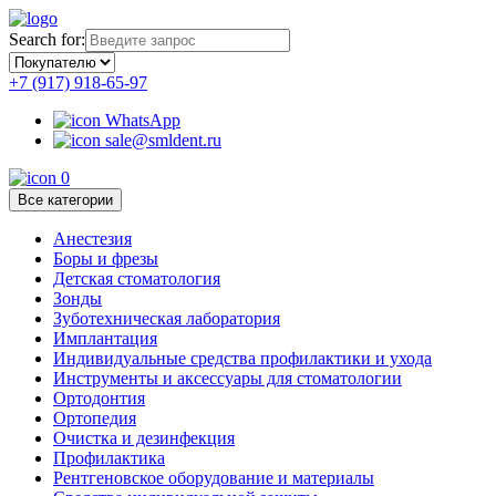
Search for:
+7 (917) 918-65-97
WhatsApp
sale@smldent.ru
0
Все категории
Анестезия
Боры и фрезы
Детская стоматология
Зонды
Зуботехническая лаборатория
Имплантация
Индивидуальные средства профилактики и ухода
Инструменты и аксессуары для стоматологии
Ортодонтия
Ортопедия
Очистка и дезинфекция
Профилактика
Рентгеновское оборудование и материалы