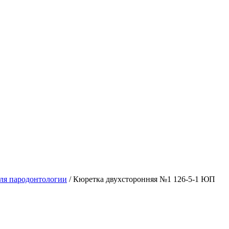
ля пародонтологии
/
Кюретка двухсторонняя №1 126-5-1 ЮП