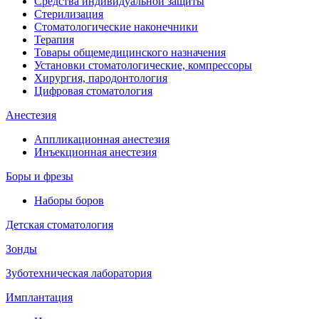
Средства индивидуальной защиты
Стерилизация
Стоматологические наконечники
Терапия
Товары общемедицинского назначения
Установки стоматологические, компрессоры
Хирургия, пародонтология
Цифровая стоматология
Анестезия
Аппликационная анестезия
Инъекционная анестезия
Боры и фрезы
Наборы боров
Детская стоматология
Зонды
Зуботехническая лаборатория
Имплантация