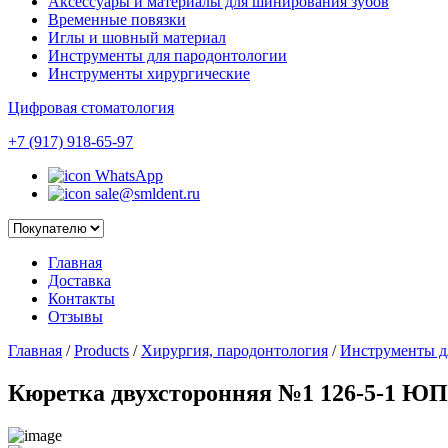
Аксессуары и материалы для шинирования зубов
Временные повязки
Иглы и шовный материал
Инструменты для пародонтологии
Инструменты хирургические
Цифровая стоматология
+7 (917) 918-65-97
WhatsApp
sale@smldent.ru
Главная
Доставка
Контакты
Отзывы
Главная
/
Products
/
Хирургия, пародонтология
/
Инструменты д
Кюретка двухсторонняя №1 126-5-1 ЮП