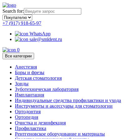
Search for:
+7 (917) 918-65-97
WhatsApp
sale@smldent.ru
0
Все категории
Анестезия
Боры и фрезы
Детская стоматология
Зонды
Зуботехническая лаборатория
Имплантация
Индивидуальные средства профилактики и ухода
Инструменты и аксессуары для стоматологии
Ортодонтия
Ортопедия
Очистка и дезинфекция
Профилактика
Рентгеновское оборудование и материалы