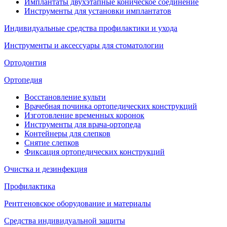
Имплантаты двухэтапные коническое соединение
Инструменты для установки имплантатов
Индивидуальные средства профилактики и ухода
Инструменты и аксессуары для стоматологии
Ортодонтия
Ортопедия
Восстановление культи
Врачебная починка ортопедических конструкций
Изготовление временных коронок
Инструменты для врача-ортопеда
Контейнеры для слепков
Снятие слепков
Фиксация ортопедических конструкций
Очистка и дезинфекция
Профилактика
Рентгеновское оборудование и материалы
Средства индивидуальной защиты