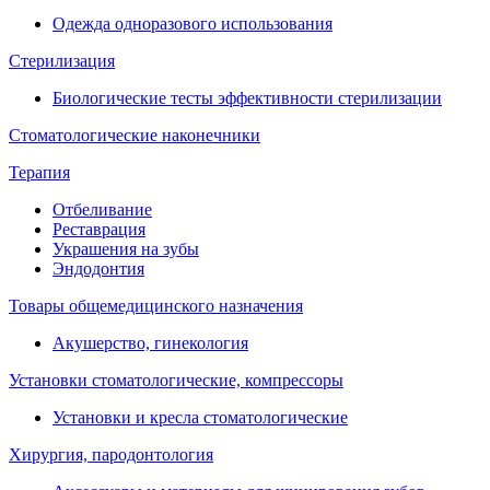
Одежда одноразового использования
Стерилизация
Биологические тесты эффективности стерилизации
Стоматологические наконечники
Терапия
Отбеливание
Реставрация
Украшения на зубы
Эндодонтия
Товары общемедицинского назначения
Акушерство, гинекология
Установки стоматологические, компрессоры
Установки и кресла стоматологические
Хирургия, пародонтология