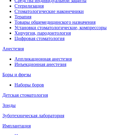
Средства индивидуальной защиты
Стерилизация
Стоматологические наконечники
Терапия
Товары общемедицинского назначения
Установки стоматологические, компрессоры
Хирургия, пародонтология
Цифровая стоматология
Анестезия
Аппликационная анестезия
Инъекционная анестезия
Боры и фрезы
Наборы боров
Детская стоматология
Зонды
Зуботехническая лаборатория
Имплантация