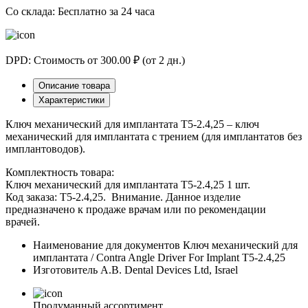
Со склада: Бесплатно за 24 часа
DPD: Стоимость от 300.00 ₽ (от 2 дн.)
Описание товара
Характеристики
Ключ механический для имплантата T5-2.4,25 – ключ
механический для имплантата с трением (для имплантатов без
имплантоводов).
Комплектность товара:
Ключ механический для имплантата T5-2.4,25 1 шт.
Код заказа: T5-2.4,25. Внимание. Данное изделие
предназначено к продаже врачам или по рекомендации
врачей.
Наименование для документов
Ключ механический для
имплантата / Contra Angle Driver For Implant T5-2.4,25
Изготовитель
A.B. Dental Devices Ltd, Israel
Продуманный ассортимент