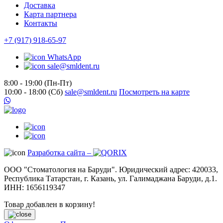
Доставка
Карта партнера
Контакты
+7 (917) 918-65-97
WhatsApp
sale@smldent.ru
8:00 - 19:00 (Пн-Пт)
10:00 - 18:00 (Сб)
sale@smldent.ru
Посмотреть на карте
Разработка сайта –
ООО "Стоматология на Баруди". Юридический адрес: 420033,
Республика Татарстан, г. Казань, ул. Галимаджана Баруди, д.1.
ИНН: 1656119347
Товар добавлен в корзину!