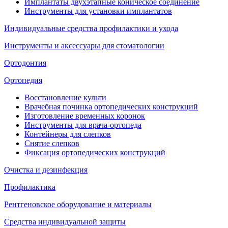
Имплантаты двухэтапные коническое соединение
Инструменты для установки имплантатов
Индивидуальные средства профилактики и ухода
Инструменты и аксессуары для стоматологии
Ортодонтия
Ортопедия
Восстановление культи
Врачебная починка ортопедических конструкций
Изготовление временных коронок
Инструменты для врача-ортопеда
Контейнеры для слепков
Снятие слепков
Фиксация ортопедических конструкций
Очистка и дезинфекция
Профилактика
Рентгеновское оборудование и материалы
Средства индивидуальной защиты