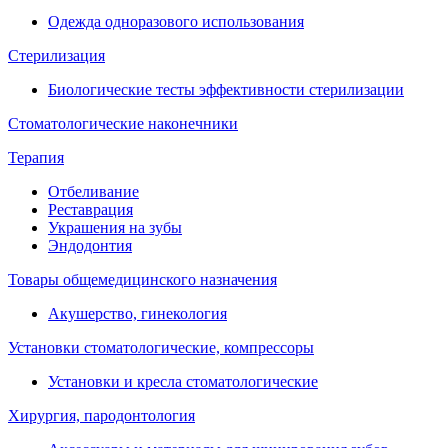
Одежда одноразового использования
Стерилизация
Биологические тесты эффективности стерилизации
Стоматологические наконечники
Терапия
Отбеливание
Реставрация
Украшения на зубы
Эндодонтия
Товары общемедицинского назначения
Акушерство, гинекология
Установки стоматологические, компрессоры
Установки и кресла стоматологические
Хирургия, пародонтология