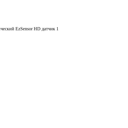
ческий EzSensor HD датчик 1