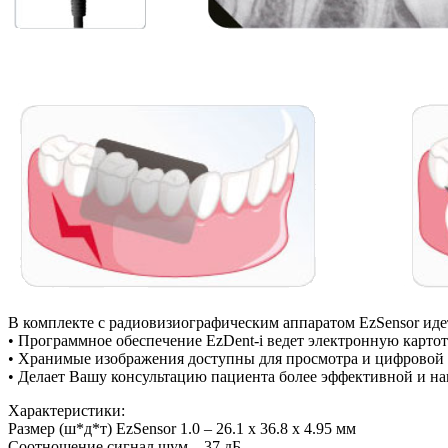
В комплекте c радиовизиографическим аппаратом EzSensor ид
• Программное обеспечение EzDent-i ведет электронную карто
• Хранимые изображения доступны для просмотра и цифровой 
• Делает Вашу консультацию пациента более эффективной и на
Характеристики:
Размер (ш*д*т) EzSensor 1.0 – 26.1 x 36.8 x 4.95 мм
Соотношение сигнал.шум – 37 дБ