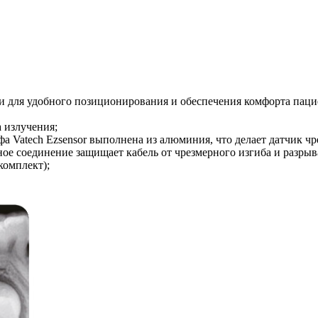
и для удобного позиционирования и обеспечения комфорта паци
а излучения;
фа Vatech Ezsensor выполнена из алюминия, что делает датчик 
е соединение защищает кабель от чрезмерного изгиба и разрыва
комплект);