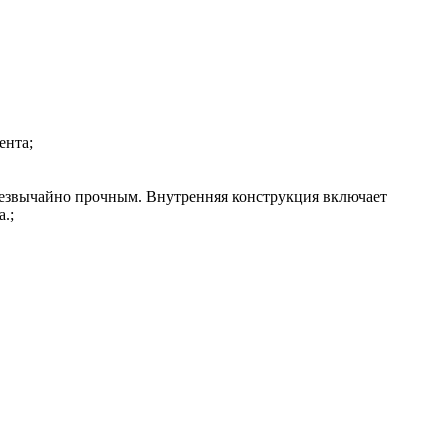
ента;
чрезвычайно прочным. Внутренняя конструкция включает
.;