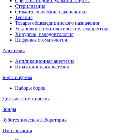
Средства индивидуальной защиты
Стерилизация
Стоматологические наконечники
Терапия
Товары общемедицинского назначения
Установки стоматологические, компрессоры
Хирургия, пародонтология
Цифровая стоматология
Анестезия
Аппликационная анестезия
Инъекционная анестезия
Боры и фрезы
Наборы боров
Детская стоматология
Зонды
Зуботехническая лаборатория
Имплантация