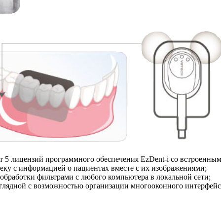
ет 5 лицензий программного обеспечения EzDent-i со встроенн
теку с информацией о пациентах вместе с их изображениями;
обработки фильтрами с любого компьютера в локальной сети;
глядной с возможностью организации многооконного интерфейса