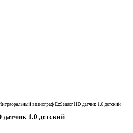
нтраоральный визиограф EzSensor HD датчик 1.0 детский
датчик 1.0 детский