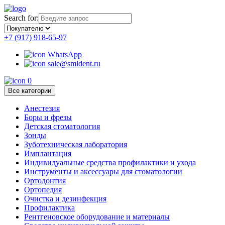
Search for:
+7 (917) 918-65-97
WhatsApp
sale@smldent.ru
0
Все категории
Анестезия
Боры и фрезы
Детская стоматология
Зонды
Зуботехническая лаборатория
Имплантация
Индивидуальные средства профилактики и ухода
Инструменты и аксессуары для стоматологии
Ортодонтия
Ортопедия
Очистка и дезинфекция
Профилактика
Рентгеновское оборудование и материалы