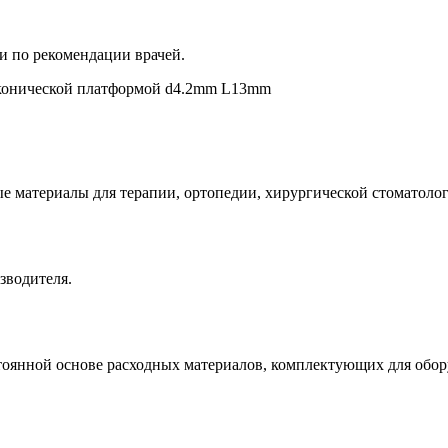
и по рекомендации врачей.
 конической платформой d4.2mm L13mm
е материалы для терапии, ортопедии, хирургической стоматолог
зводителя.
оянной основе расходных материалов, комплектующих для обору