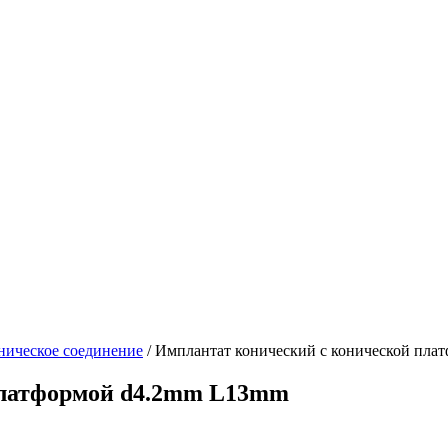
ническое соединение
/
Имплантат конический с конической пла
платформой d4.2mm L13mm