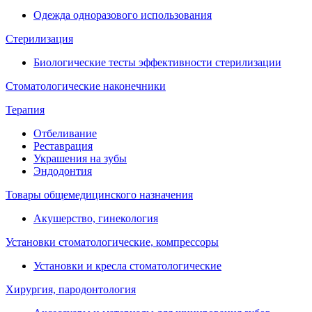
Одежда одноразового использования
Стерилизация
Биологические тесты эффективности стерилизации
Стоматологические наконечники
Терапия
Отбеливание
Реставрация
Украшения на зубы
Эндодонтия
Товары общемедицинского назначения
Акушерство, гинекология
Установки стоматологические, компрессоры
Установки и кресла стоматологические
Хирургия, пародонтология