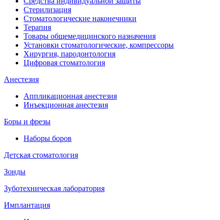
Средства индивидуальной защиты
Стерилизация
Стоматологические наконечники
Терапия
Товары общемедицинского назначения
Установки стоматологические, компрессоры
Хирургия, пародонтология
Цифровая стоматология
Анестезия
Аппликационная анестезия
Инъекционная анестезия
Боры и фрезы
Наборы боров
Детская стоматология
Зонды
Зуботехническая лаборатория
Имплантация