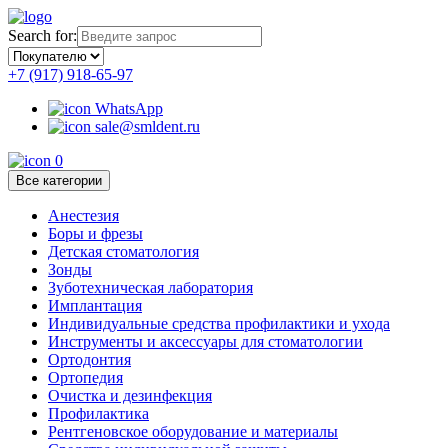
Search for:
+7 (917) 918-65-97
WhatsApp
sale@smldent.ru
0
Все категории
Анестезия
Боры и фрезы
Детская стоматология
Зонды
Зуботехническая лаборатория
Имплантация
Индивидуальные средства профилактики и ухода
Инструменты и аксессуары для стоматологии
Ортодонтия
Ортопедия
Очистка и дезинфекция
Профилактика
Рентгеновское оборудование и материалы