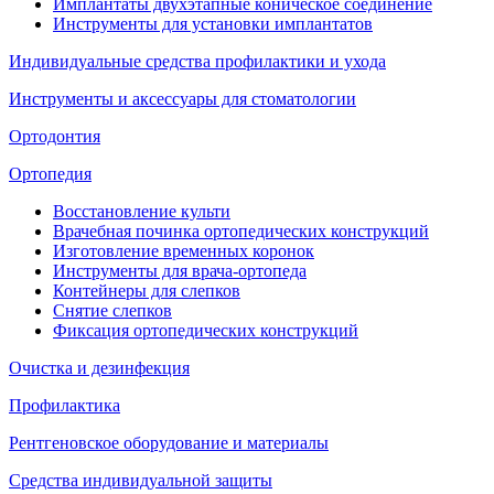
Имплантаты двухэтапные коническое соединение
Инструменты для установки имплантатов
Индивидуальные средства профилактики и ухода
Инструменты и аксессуары для стоматологии
Ортодонтия
Ортопедия
Восстановление культи
Врачебная починка ортопедических конструкций
Изготовление временных коронок
Инструменты для врача-ортопеда
Контейнеры для слепков
Снятие слепков
Фиксация ортопедических конструкций
Очистка и дезинфекция
Профилактика
Рентгеновское оборудование и материалы
Средства индивидуальной защиты