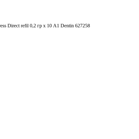
ss Direct refil 0,2 гр х 10 А1 Dentin 627258