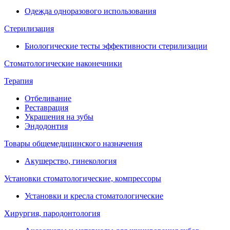
Одежда одноразового использования
Стерилизация
Биологические тесты эффективности стерилизации
Стоматологические наконечники
Терапия
Отбеливание
Реставрация
Украшения на зубы
Эндодонтия
Товары общемедицинского назначения
Акушерство, гинекология
Установки стоматологические, компрессоры
Установки и кресла стоматологические
Хирургия, пародонтология