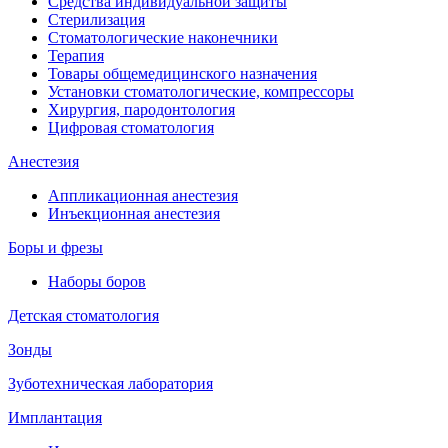
Средства индивидуальной защиты
Стерилизация
Стоматологические наконечники
Терапия
Товары общемедицинского назначения
Установки стоматологические, компрессоры
Хирургия, пародонтология
Цифровая стоматология
Анестезия
Аппликационная анестезия
Инъекционная анестезия
Боры и фрезы
Наборы боров
Детская стоматология
Зонды
Зуботехническая лаборатория
Имплантация