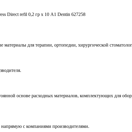
ss Direct refil 0,2 гр х 10 А1 Dentin 627258
е материалы для терапии, ортопедии, хирургической стоматолог
зводителя.
оянной основе расходных материалов, комплектующих для обору
 напрямую с компаниями производителями.