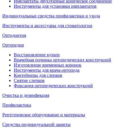
Имплантаты двухэтапные коническое соединение
Инструменты для установки имплантатов
Индивидуальные средства профилактики и ухода
Инструменты и аксессуары для стоматологии
Ортодонтия
Ортопедия
Восстановление культи
Врачебная починка ортопедических конструкций
Изготовление временных коронок
Инструменты для врача-ортопеда
Контейнеры для слепков
Снятие слепков
Фиксация ортопедических конструкций
Очистка и дезинфекция
Профилактика
Рентгеновское оборудование и материалы
Средства индивидуальной защиты