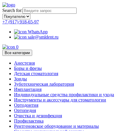
Search for:
+7 (917) 918-65-97
WhatsApp
sale@smldent.ru
0
Все категории
Анестезия
Боры и фрезы
Детская стоматология
Зонды
Зуботехническая лаборатория
Имплантация
Индивидуальные средства профилактики и ухода
Инструменты и аксессуары для стоматологии
Ортодонтия
Ортопедия
Очистка и дезинфекция
Профилактика
Рентгеновское оборудование и материалы