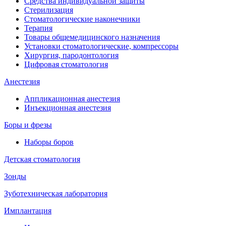
Средства индивидуальной защиты
Стерилизация
Стоматологические наконечники
Терапия
Товары общемедицинского назначения
Установки стоматологические, компрессоры
Хирургия, пародонтология
Цифровая стоматология
Анестезия
Аппликационная анестезия
Инъекционная анестезия
Боры и фрезы
Наборы боров
Детская стоматология
Зонды
Зуботехническая лаборатория
Имплантация