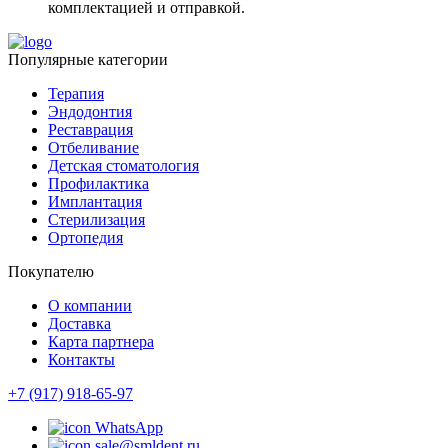
комплектацией и отправкой.
Популярные категории
Терапия
Эндодонтия
Реставрация
Отбеливание
Детская стоматология
Профилактика
Имплантация
Стерилизация
Ортопедия
Покупателю
О компании
Доставка
Карта партнера
Контакты
+7 (917) 918-65-97
WhatsApp
sale@smldent.ru