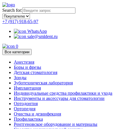
Search for:
+7 (917) 918-65-97
WhatsApp
sale@smldent.ru
0
Все категории
Анестезия
Боры и фрезы
Детская стоматология
Зонды
Зуботехническая лаборатория
Имплантация
Индивидуальные средства профилактики и ухода
Инструменты и аксессуары для стоматологии
Ортодонтия
Ортопедия
Очистка и дезинфекция
Профилактика
Рентгеновское оборудование и материалы