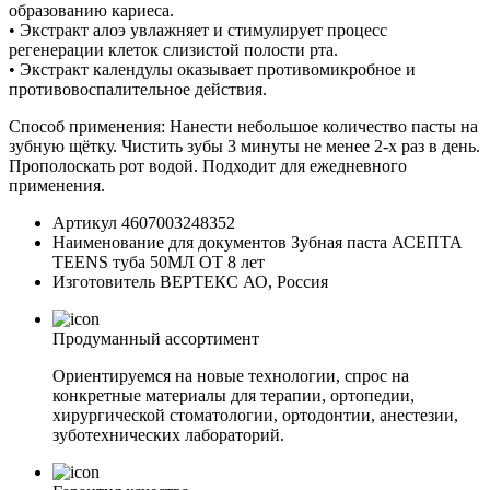
образованию кариеса.
• Экстракт алоэ увлажняет и стимулирует процесс
регенерации клеток слизистой полости рта.
• Экстракт календулы оказывает противомикробное и
противовоспалительное действия.
Способ применения: Нанести небольшое количество пасты на
зубную щётку. Чистить зубы 3 минуты не менее 2-х раз в день.
Прополоскать рот водой. Подходит для ежедневного
применения.
Артикул
4607003248352
Наименование для документов
Зубная паста АСЕПТА
TEENS туба 50МЛ ОТ 8 лет
Изготовитель
ВЕРТЕКС АО, Россия
Продуманный ассортимент
Ориентируемся на новые технологии, спрос на
конкретные материалы для терапии, ортопедии,
хирургической стоматологии, ортодонтии, анестезии,
зуботехнических лабораторий.