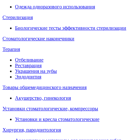
Одежда одноразового использования
Стерилизация
Биологические тесты эффективности стерилизации
Стоматологические наконечники
Терапия
Отбеливание
Реставрация
Украшения на зубы
Эндодонтия
Товары общемедицинского назначения
Акушерство, гинекология
Установки стоматологические, компрессоры
Установки и кресла стоматологические
Хирургия, пародонтология