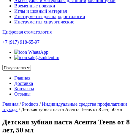
Аксессуары и материалы для шинирования зубов
Временные повязки
Иглы и шовный материал
Инструменты для пародонтологии
Инструменты хирургические
Цифровая стоматология
+7 (917) 918-65-97
WhatsApp
sale@smldent.ru
Главная
Доставка
Контакты
Отзывы
Главная
/
Products
/
Индивидуальные средства профилактики
и ухода
/
Детская зубная паста Асепта Teens от 8 лет, 50 мл
Детская зубная паста Асепта Teens от 8
лет, 50 мл