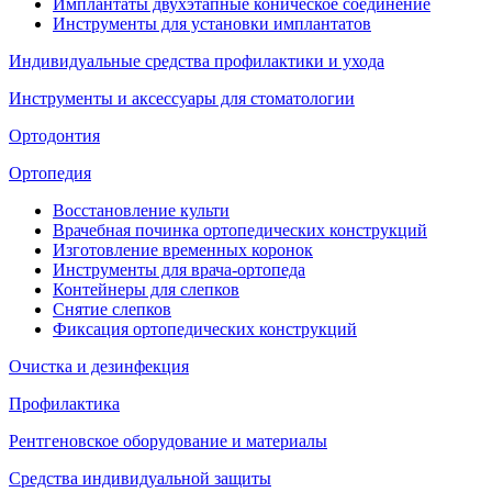
Имплантаты двухэтапные коническое соединение
Инструменты для установки имплантатов
Индивидуальные средства профилактики и ухода
Инструменты и аксессуары для стоматологии
Ортодонтия
Ортопедия
Восстановление культи
Врачебная починка ортопедических конструкций
Изготовление временных коронок
Инструменты для врача-ортопеда
Контейнеры для слепков
Снятие слепков
Фиксация ортопедических конструкций
Очистка и дезинфекция
Профилактика
Рентгеновское оборудование и материалы
Средства индивидуальной защиты