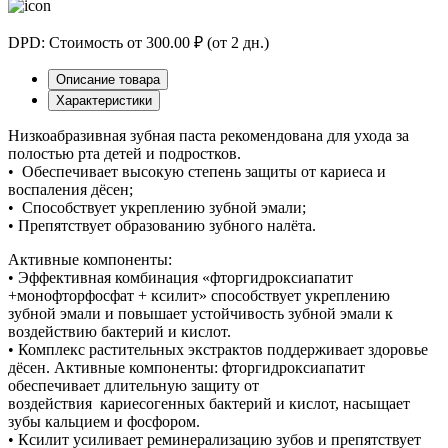
DPD: Стоимость от 300.00 ₽ (от 2 дн.)
Описание товара
Характеристики
Низкоабразивная зубная паста рекомендована для ухода за
полостью рта детей и подростков.
• Обеспечивает высокую степень защиты от кариеса и
воспаления дёсен;
• Способствует укреплению зубной эмали;
• Препятствует образованию зубного налёта.
Активные компоненты:
• Эффективная комбинация «фторгидроксиапатит
+монофторфосфат + ксилит» способствует укреплению
зубной эмали и повышает устойчивость зубной эмали к
воздействию бактерий и кислот.
• Комплекс растительных экстрактов поддерживает здоровье
дёсен. Активные компоненты: фторгидроксиапатит
обеспечивает длительную защиту от
воздействия кариесогенных бактерий и кислот, насыщает
зубы кальцием и фосфором.
• Ксилит усиливает реминерализацию зубов и препятствует