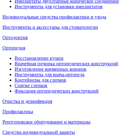
Имплантаты двухэтапные коническое соединение
Инструменты для установки имплантатов
Индивидуальные средства профилактики и ухода
Инструменты и аксессуары для стоматологии
Ортодонтия
Ортопедия
Восстановление культи
Врачебная починка ортопедических конструкций
Изготовление временных коронок
Инструменты для врача-ортопеда
Контейнеры для слепков
Снятие слепков
Фиксация ортопедических конструкций
Очистка и дезинфекция
Профилактика
Рентгеновское оборудование и материалы
Средства индивидуальной защиты