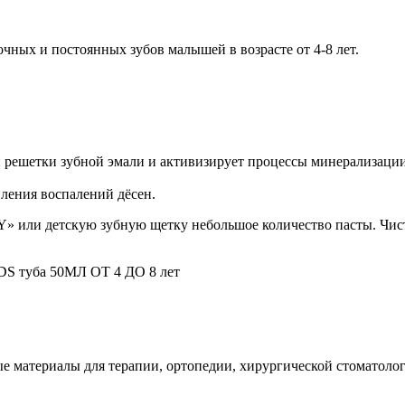
ных и постоянных зубов малышей в возрасте от 4-8 лет.
 решетки зубной эмали и активизирует процессы минерализации
вления воспалений дёсен.
или детскую зубную щетку небольшое количество пасты. Чисти
DS туба 50МЛ ОТ 4 ДО 8 лет
е материалы для терапии, ортопедии, хирургической стоматолог