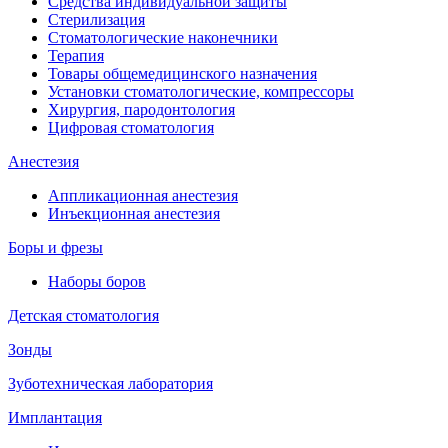
Средства индивидуальной защиты
Стерилизация
Стоматологические наконечники
Терапия
Товары общемедицинского назначения
Установки стоматологические, компрессоры
Хирургия, пародонтология
Цифровая стоматология
Анестезия
Аппликационная анестезия
Инъекционная анестезия
Боры и фрезы
Наборы боров
Детская стоматология
Зонды
Зуботехническая лаборатория
Имплантация